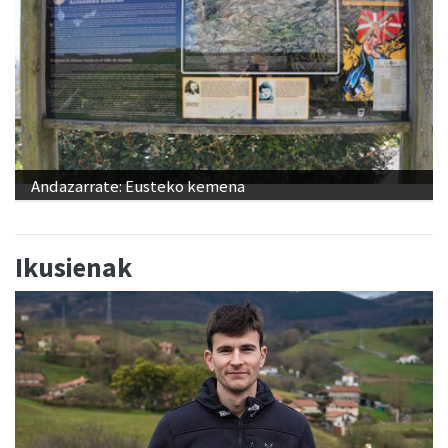
Andazarrate: Eusteko kemena
Ikusienak