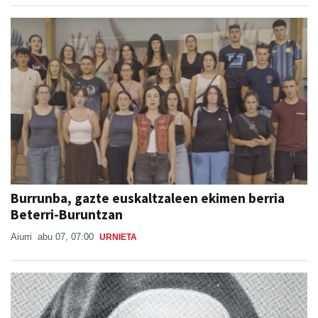
Burrunba, gazte euskaltzaleen ekimen berria
Beterri-Buruntzan
Aiurri
abu 07, 07:00
URNIETA