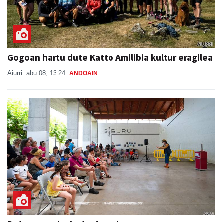
Gogoan hartu dute Katto Amilibia kultur eragilea
Aiurri
abu 08, 13:24
ANDOAIN