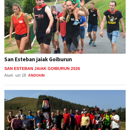
San Esteban jaiak Goiburun
SAN ESTEBAN JAIAK GOIBURUN 2026
Aiurri
uzt 18
ANDOAIN