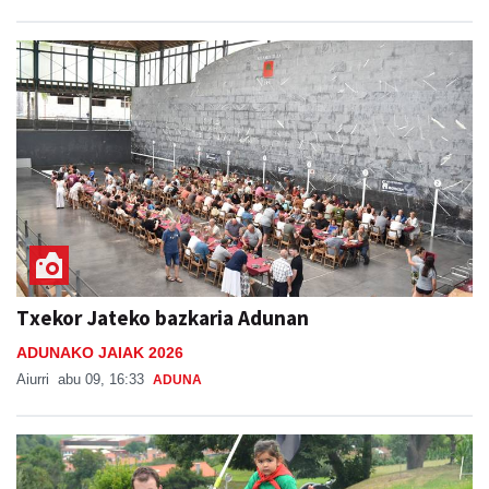
Txekor Jateko bazkaria Adunan
ADUNAKO JAIAK 2026
Aiurri
abu 09, 16:33
ADUNA