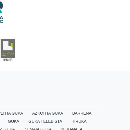
EITIA GUKA
AZKOITIA GUKA
BARRENA
GUKA
GUKA TELEBISTA
HIRUKA
Z GUKA
ZUMAIA GUKA
28 KANALA