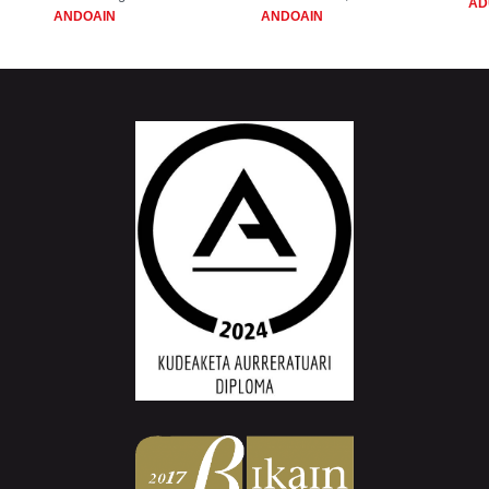
AD
ANDOAIN
ANDOAIN