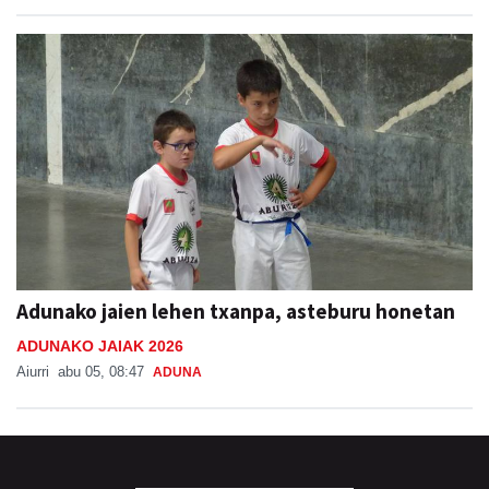
Adunako jaien lehen txanpa, asteburu honetan
ADUNAKO JAIAK 2026
Aiurri
abu 05, 08:47
ADUNA