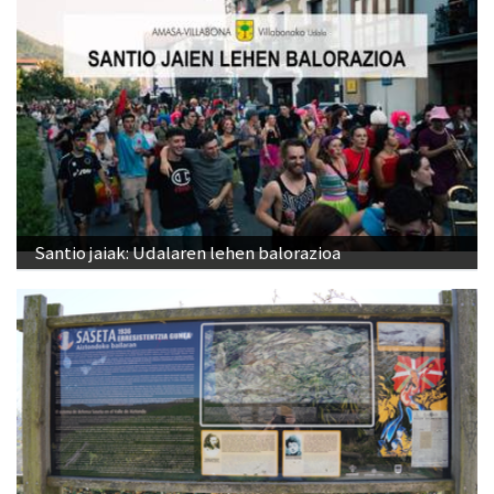
Santio jaiak: Udalaren lehen balorazioa