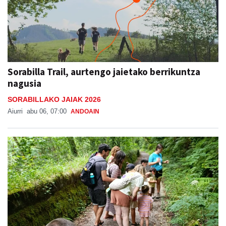
Sorabilla Trail, aurtengo jaietako berrikuntza
nagusia
SORABILLAKO JAIAK 2026
Aiurri
abu 06, 07:00
ANDOAIN