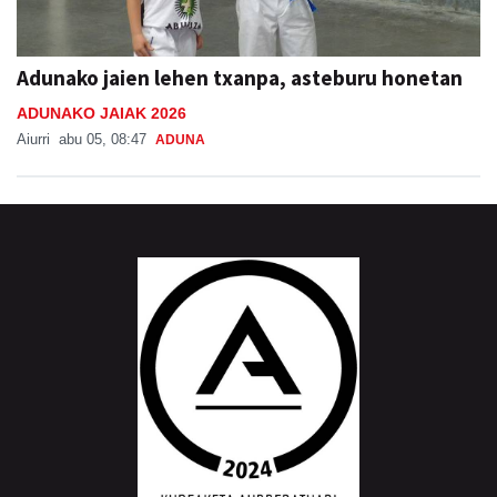
Adunako jaien lehen txanpa, asteburu honetan
ADUNAKO JAIAK 2026
Aiurri
abu 05, 08:47
ADUNA