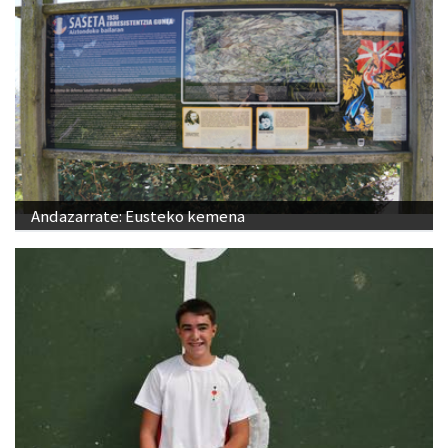
Andazarrate: Eusteko kemena