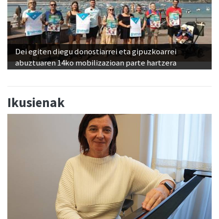
Dei egiten diegu donostiarrei eta gipuzkoarrei
abuztuaren 14ko mobilizazioan parte hartzera
Ikusienak