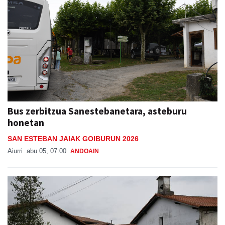
Bus zerbitzua Sanestebanetara, asteburu
honetan
SAN ESTEBAN JAIAK GOIBURUN 2026
Aiurri
abu 05, 07:00
ANDOAIN