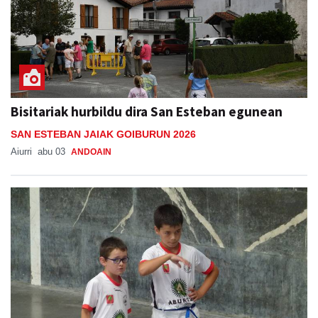
Bisitariak hurbildu dira San Esteban egunean
SAN ESTEBAN JAIAK GOIBURUN 2026
Aiurri
abu 03
ANDOAIN