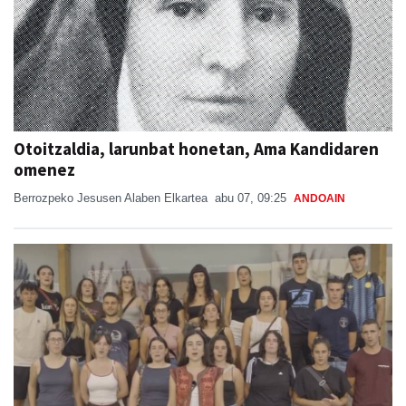
Otoitzaldia, larunbat honetan, Ama Kandidaren
omenez
Berrozpeko Jesusen Alaben Elkartea
abu 07, 09:25
ANDOAIN