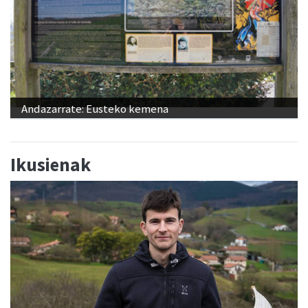
Andazarrate: Eusteko kemena
Ikusienak