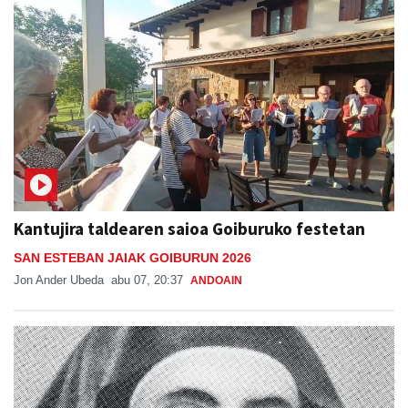
Kantujira taldearen saioa Goiburuko festetan
SAN ESTEBAN JAIAK GOIBURUN 2026
Jon Ander Ubeda
abu 07, 20:37
ANDOAIN