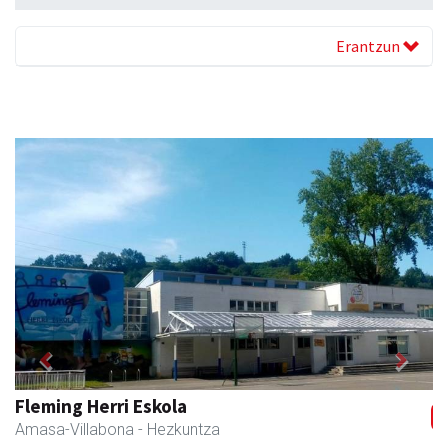
Erantzun
Previous
Next