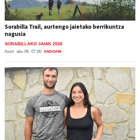
Sorabilla Trail, aurtengo jaietako berrikuntza
nagusia
SORABILLAKO JAIAK 2026
Aiurri
abu 06, 07:00
ANDOAIN