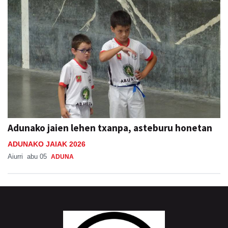
Adunako jaien lehen txanpa, asteburu honetan
ADUNAKO JAIAK 2026
Aiurri
abu 05
ADUNA