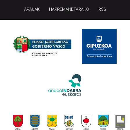
ARAUAK
HARREMANETARAKO
RSS