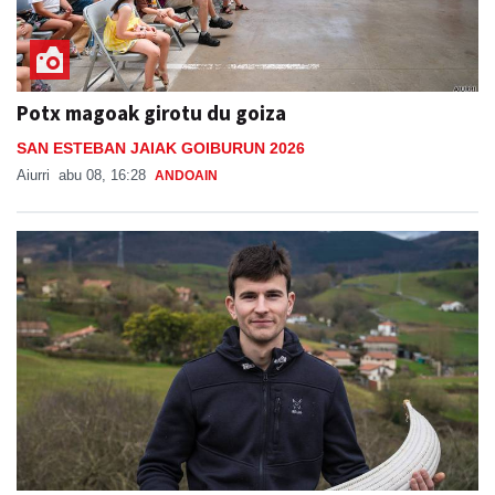
Potx magoak girotu du goiza
SAN ESTEBAN JAIAK GOIBURUN 2026
Aiurri
abu 08, 16:28
ANDOAIN