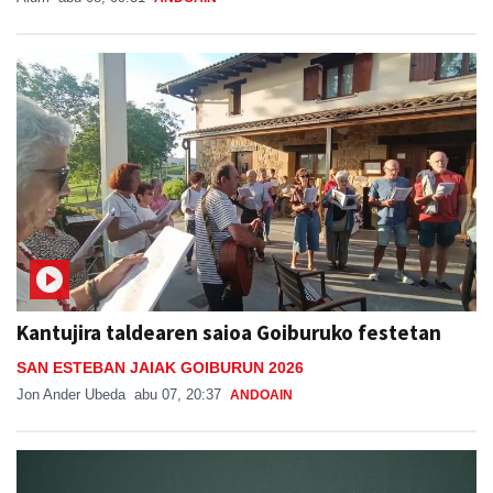
Kantujira taldearen saioa Goiburuko festetan
SAN ESTEBAN JAIAK GOIBURUN 2026
Jon Ander Ubeda
abu 07, 20:37
ANDOAIN