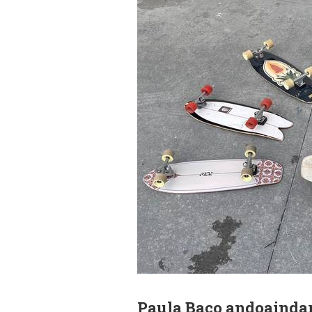
Paula Baco andoaindarr