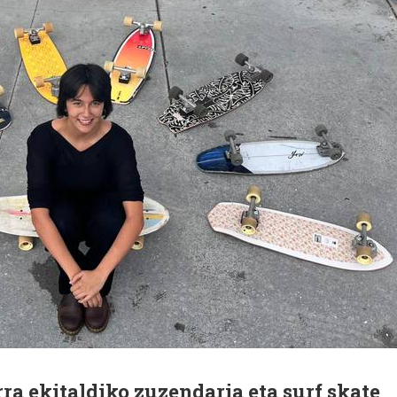
a ekitaldiko zuzendaria eta surf skate