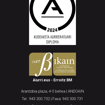
Aiurri.eus - Erroitz BM
Arantzibia plaza, 4-5 behea | ANDOAIN
Tel.: 943 300 732 | Faxa: 943 300 731