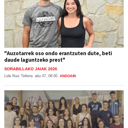
"Auzotarrek oso ondo erantzuten dute, beti
daude laguntzeko prest"
SORABILLAKO JAIAK 2026
Lide Ruiz Telleria
abu 07, 08:00
ANDOAIN