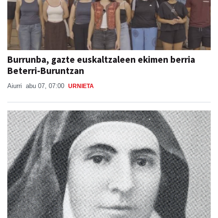
Burrunba, gazte euskaltzaleen ekimen berria
Beterri-Buruntzan
Aiurri
abu 07, 07:00
URNIETA