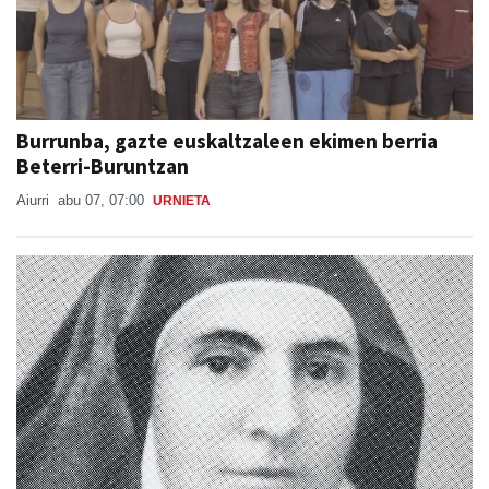
Burrunba, gazte euskaltzaleen ekimen berria
Beterri-Buruntzan
Aiurri
abu 07, 07:00
URNIETA