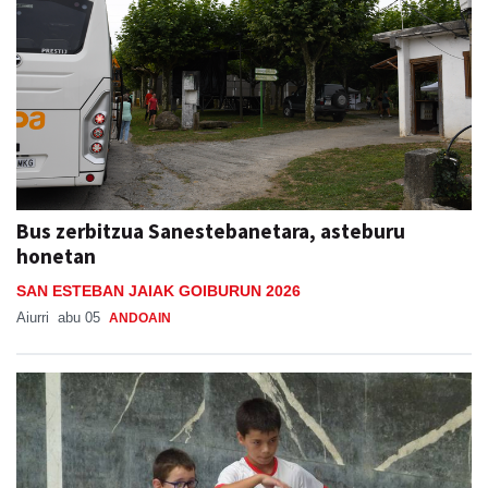
Bus zerbitzua Sanestebanetara, asteburu
honetan
SAN ESTEBAN JAIAK GOIBURUN 2026
Aiurri
abu 05
ANDOAIN