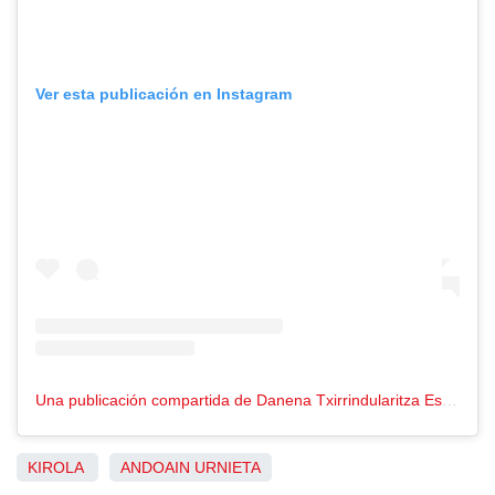
Ver esta publicación en Instagram
Una publicación compartida de Danena Txirrindularitza Eskola (@danenake)
KIROLA
ANDOAIN
URNIETA