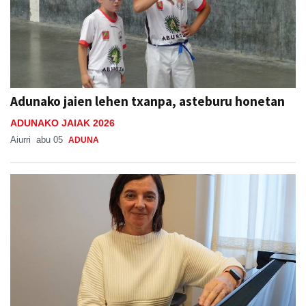
Adunako jaien lehen txanpa, asteburu honetan
ADUNAKO JAIAK 2026
Aiurri
abu 05
ADUNA