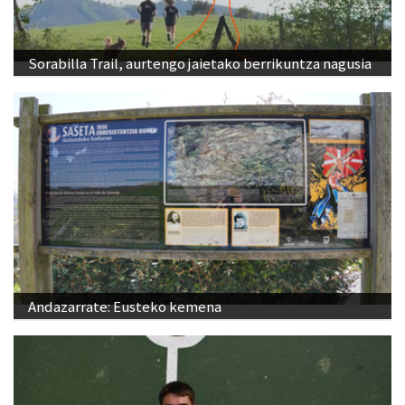
Sorabilla Trail, aurtengo jaietako berrikuntza nagusia
Andazarrate: Eusteko kemena