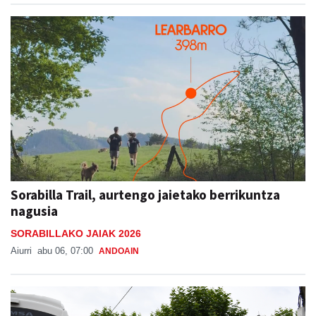
Sorabilla Trail, aurtengo jaietako berrikuntza
nagusia
SORABILLAKO JAIAK 2026
Aiurri
abu 06, 07:00
ANDOAIN