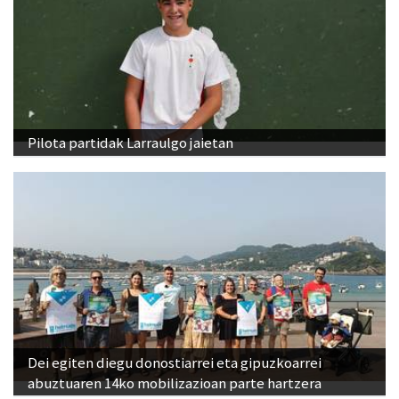
Pilota partidak Larraulgo jaietan
Dei egiten diegu donostiarrei eta gipuzkoarrei
abuztuaren 14ko mobilizazioan parte hartzera