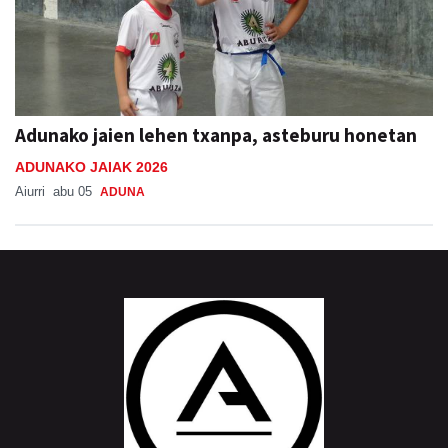
Adunako jaien lehen txanpa, asteburu honetan
ADUNAKO JAIAK 2026
Aiurri
abu 05
ADUNA