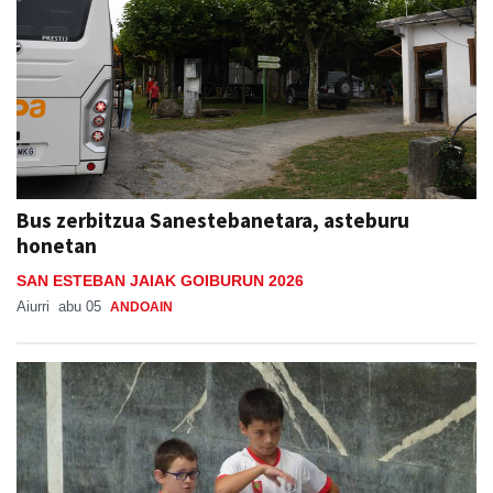
Bus zerbitzua Sanestebanetara, asteburu
honetan
SAN ESTEBAN JAIAK GOIBURUN 2026
Aiurri
abu 05
ANDOAIN