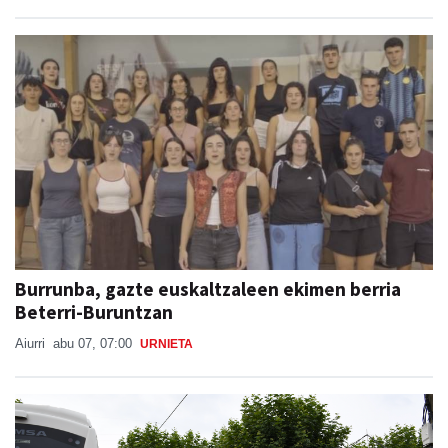
Burrunba, gazte euskaltzaleen ekimen berria
Beterri-Buruntzan
Aiurri
abu 07, 07:00
URNIETA