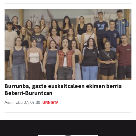
Burrunba, gazte euskaltzaleen ekimen berria
Beterri-Buruntzan
Aiurri
abu 07, 07:00
URNIETA