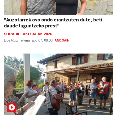
"Auzotarrek oso ondo erantzuten dute, beti
daude laguntzeko prest"
SORABILLAKO JAIAK 2026
Lide Ruiz Telleria
abu 07, 08:00
ANDOAIN