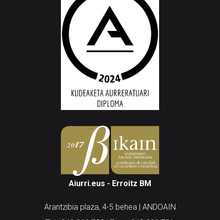
Aiurri.eus - Erroitz BM
Arantzibia plaza, 4-5 behea | ANDOAIN