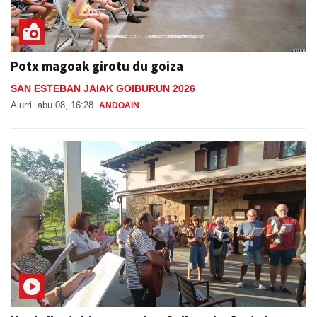
Potx magoak girotu du goiza
SAN ESTEBAN JAIAK GOIBURUN 2026
Aiurri
abu 08, 16:28
ANDOAIN