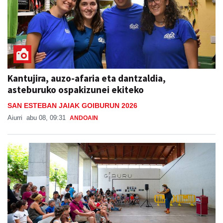
Kantujira, auzo-afaria eta dantzaldia,
asteburuko ospakizunei ekiteko
SAN ESTEBAN JAIAK GOIBURUN 2026
Aiurri
abu 08, 09:31
ANDOAIN