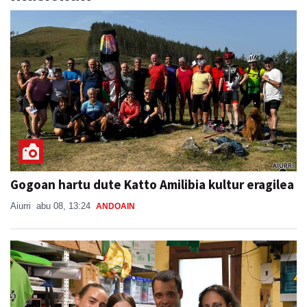
Gogoan hartu dute Katto Amilibia kultur eragilea
Aiurri
abu 08, 13:24
ANDOAIN