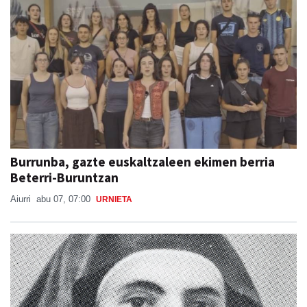
Burrunba, gazte euskaltzaleen ekimen berria
Beterri-Buruntzan
Aiurri
abu 07, 07:00
URNIETA