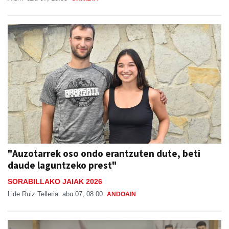
"Auzotarrek oso ondo erantzuten dute, beti
daude laguntzeko prest"
SORABILLAKO JAIAK 2026
Lide Ruiz Telleria
abu 07, 08:00
ANDOAIN