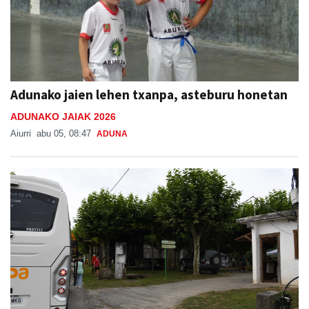
Adunako jaien lehen txanpa, asteburu honetan
ADUNAKO JAIAK 2026
Aiurri
abu 05, 08:47
ADUNA