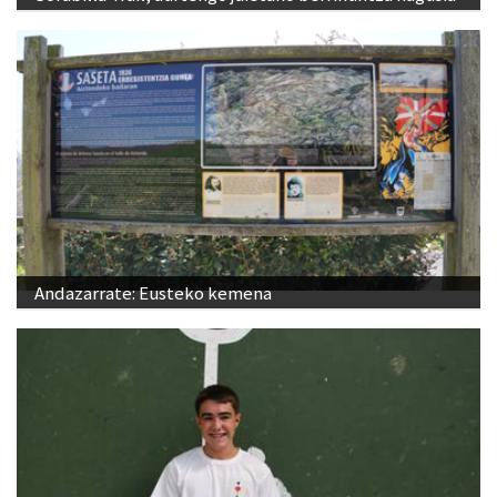
Andazarrate: Eusteko kemena