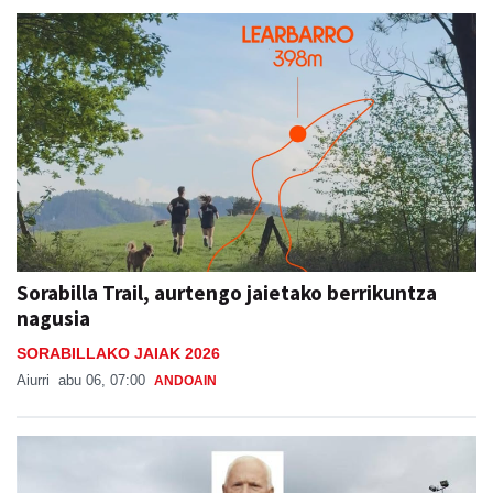
Sorabilla Trail, aurtengo jaietako berrikuntza
nagusia
SORABILLAKO JAIAK 2026
Aiurri
abu 06, 07:00
ANDOAIN