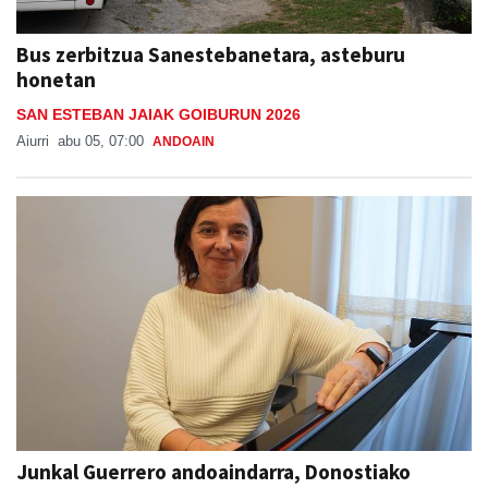
Bus zerbitzua Sanestebanetara, asteburu
honetan
SAN ESTEBAN JAIAK GOIBURUN 2026
Aiurri
abu 05, 07:00
ANDOAIN
Junkal Guerrero andoaindarra, Donostiako