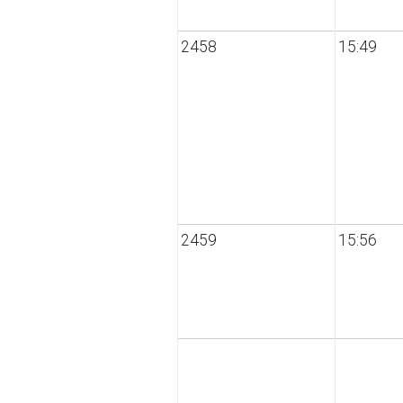
2458
15:49
2459
15:56