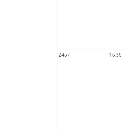
2457
15:35