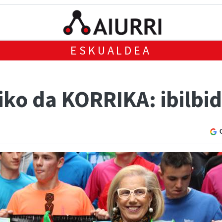
ESKUALDEA
iko da KORRIKA: ibilbi