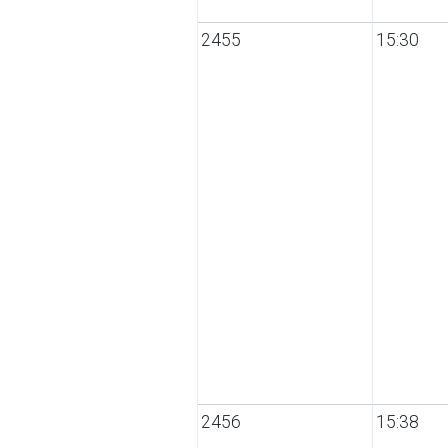
2455
15:30
2456
15:38