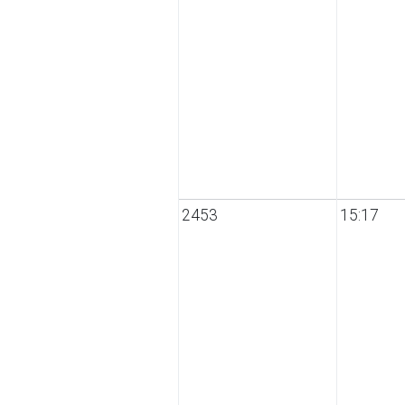
2453
15:17