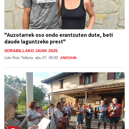
"Auzotarrek oso ondo erantzuten dute, beti
daude laguntzeko prest"
SORABILLAKO JAIAK 2026
Lide Ruiz Telleria
abu 07, 08:00
ANDOAIN