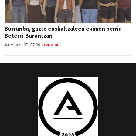
Burrunba, gazte euskaltzaleen ekimen berria
Beterri-Buruntzan
Aiurri
abu 07, 07:00
URNIETA