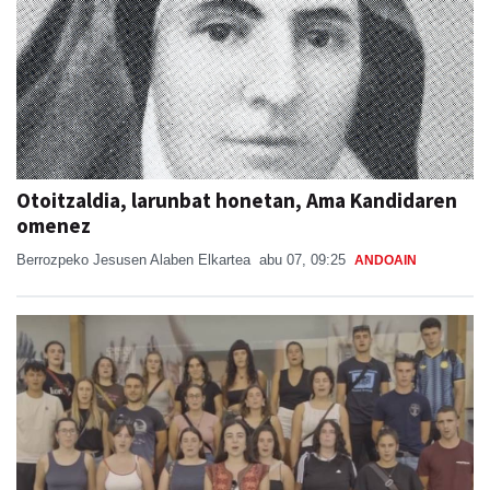
Otoitzaldia, larunbat honetan, Ama Kandidaren
omenez
Berrozpeko Jesusen Alaben Elkartea
abu 07, 09:25
ANDOAIN