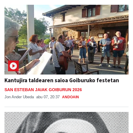
Kantujira taldearen saioa Goiburuko festetan
SAN ESTEBAN JAIAK GOIBURUN 2026
Jon Ander Ubeda
abu 07, 20:37
ANDOAIN