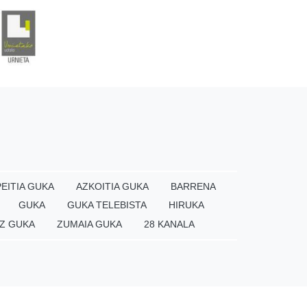
EITIA GUKA
AZKOITIA GUKA
BARRENA
GUKA
GUKA TELEBISTA
HIRUKA
Z GUKA
ZUMAIA GUKA
28 KANALA