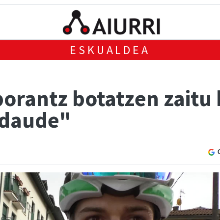
ESKUALDEA
orantz botatzen zaitu
 daude"