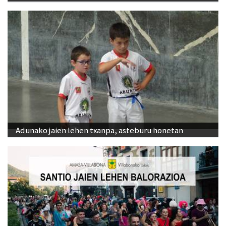
Adunako jaien lehen txanpa, asteburu honetan