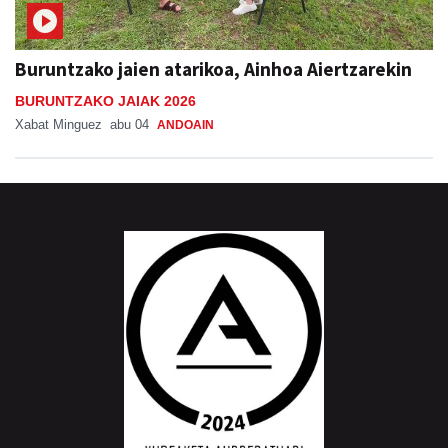
Buruntzako jaien atarikoa, Ainhoa Aiertzarekin
BURUNTZAKO JAIAK 2026
Xabat Minguez
abu 04
ANDOAIN