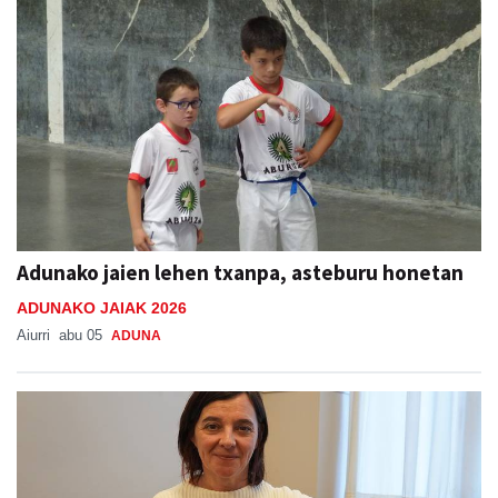
Adunako jaien lehen txanpa, asteburu honetan
ADUNAKO JAIAK 2026
Aiurri
abu 05
ADUNA