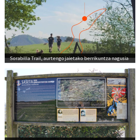
Sorabilla Trail, aurtengo jaietako berrikuntza nagusia