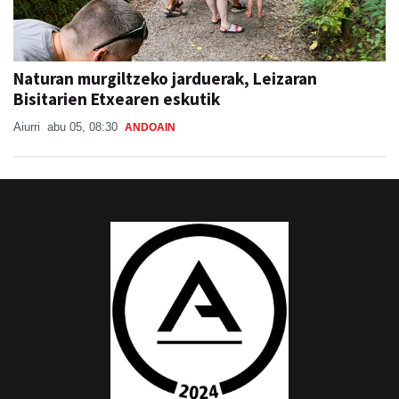
Naturan murgiltzeko jarduerak, Leizaran
Bisitarien Etxearen eskutik
Aiurri
abu 05, 08:30
ANDOAIN