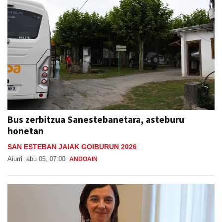
Bus zerbitzua Sanestebanetara, asteburu
honetan
SAN ESTEBAN JAIAK GOIBURUN 2026
Aiurri
abu 05, 07:00
ANDOAIN