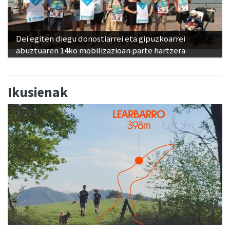
Dei egiten diegu donostiarrei eta gipuzkoarrei
abuztuaren 14ko mobilizazioan parte hartzera
Ikusienak