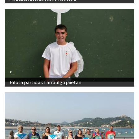
Pilota partidak Larraulgo jaietan