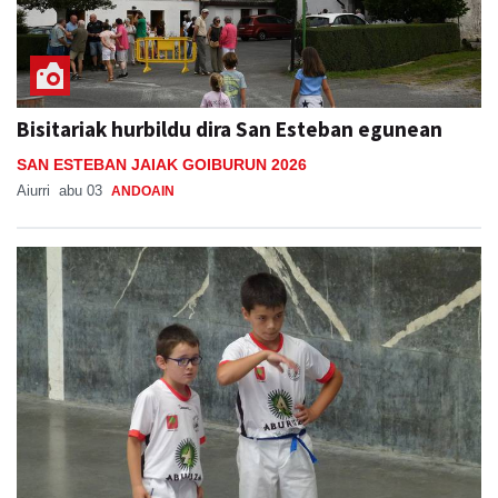
Bisitariak hurbildu dira San Esteban egunean
SAN ESTEBAN JAIAK GOIBURUN 2026
Aiurri
abu 03
ANDOAIN