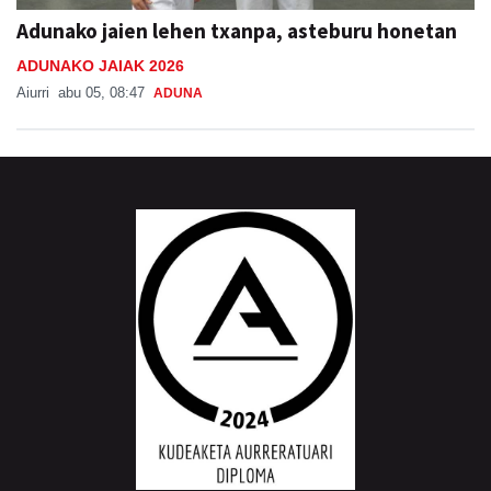
Adunako jaien lehen txanpa, asteburu honetan
ADUNAKO JAIAK 2026
Aiurri
abu 05, 08:47
ADUNA