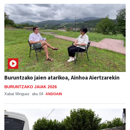
Buruntzako jaien atarikoa, Ainhoa Aiertzarekin
BURUNTZAKO JAIAK 2026
Xabat Minguez
abu 04
ANDOAIN