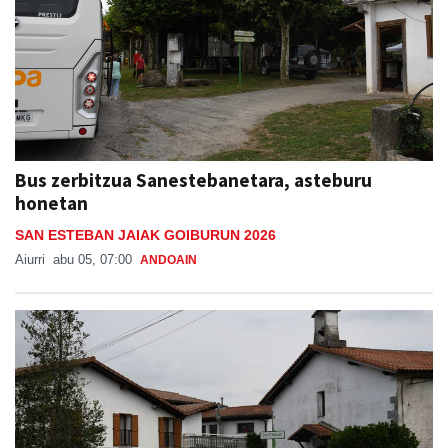
Bus zerbitzua Sanestebanetara, asteburu
honetan
SAN ESTEBAN JAIAK GOIBURUN 2026
Aiurri
abu 05, 07:00
ANDOAIN