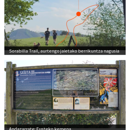
Sorabilla Trail, aurtengo jaietako berrikuntza nagusia
Andazarrate: Eusteko kemena