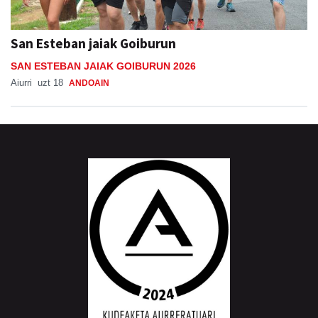
San Esteban jaiak Goiburun
SAN ESTEBAN JAIAK GOIBURUN 2026
Aiurri
uzt 18
ANDOAIN