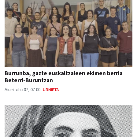
Burrunba, gazte euskaltzaleen ekimen berria
Beterri-Buruntzan
Aiurri
abu 07, 07:00
URNIETA