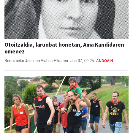
Otoitzaldia, larunbat honetan, Ama Kandidaren
omenez
Berrozpeko Jesusen Alaben Elkartea
abu 07, 09:25
ANDOAIN