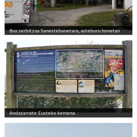
Bus zerbitzua Sanestebanetara, asteburu honetan
Andazarrate: Eusteko kemena