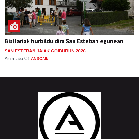
Bisitariak hurbildu dira San Esteban egunean
SAN ESTEBAN JAIAK GOIBURUN 2026
Aiurri
abu 03
ANDOAIN