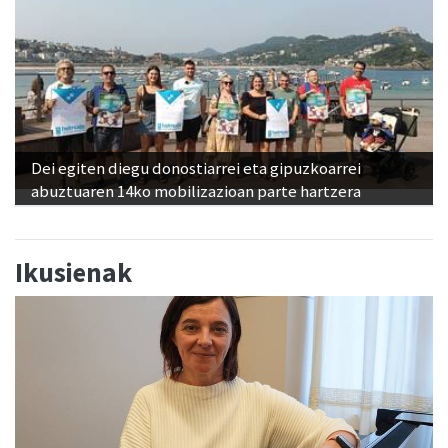
Dei egiten diegu donostiarrei eta gipuzkoarrei
abuztuaren 14ko mobilizazioan parte hartzera
Ikusienak