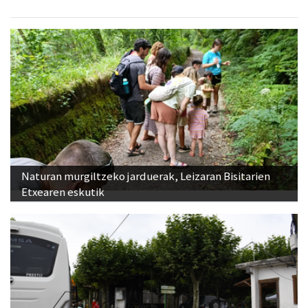
Naturan murgiltzeko jarduerak, Leizaran Bisitarien
Etxearen eskutik