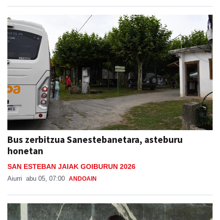
Bus zerbitzua Sanestebanetara, asteburu
honetan
SAN ESTEBAN JAIAK GOIBURUN 2026
Aiurri
abu 05, 07:00
ANDOAIN