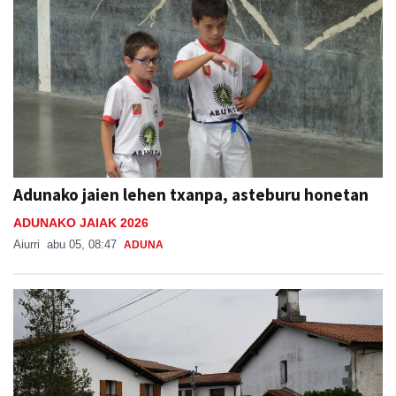
Adunako jaien lehen txanpa, asteburu honetan
ADUNAKO JAIAK 2026
Aiurri
abu 05, 08:47
ADUNA