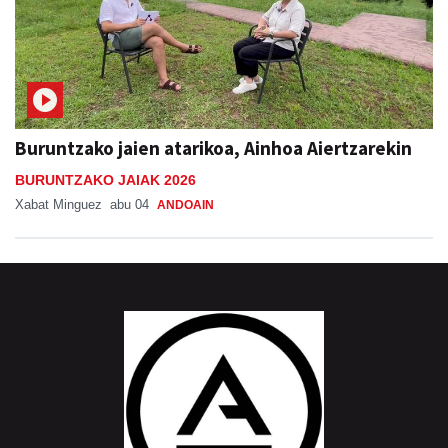
Buruntzako jaien atarikoa, Ainhoa Aiertzarekin
BURUNTZAKO JAIAK 2026
Xabat Minguez
abu 04
ANDOAIN