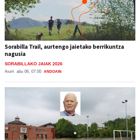
Sorabilla Trail, aurtengo jaietako berrikuntza
nagusia
SORABILLAKO JAIAK 2026
Aiurri
abu 06, 07:00
ANDOAIN