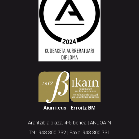
Aiurri.eus - Erroitz BM
Arantzibia plaza, 4-5 behea | ANDOAIN
Tel.: 943 300 732 | Faxa: 943 300 731