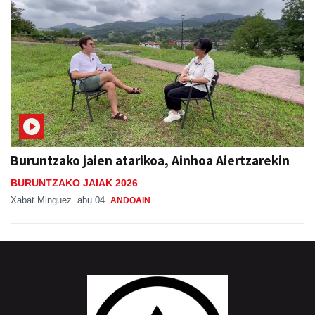
Buruntzako jaien atarikoa, Ainhoa Aiertzarekin
BURUNTZAKO JAIAK 2026
Xabat Minguez
abu 04
ANDOAIN