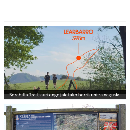
Sorabilla Trail, aurtengo jaietako berrikuntza nagusia