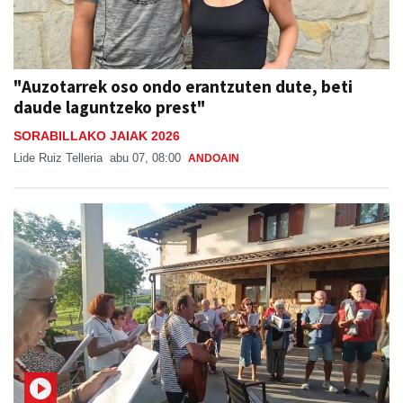
"Auzotarrek oso ondo erantzuten dute, beti
daude laguntzeko prest"
SORABILLAKO JAIAK 2026
Lide Ruiz Telleria
abu 07, 08:00
ANDOAIN