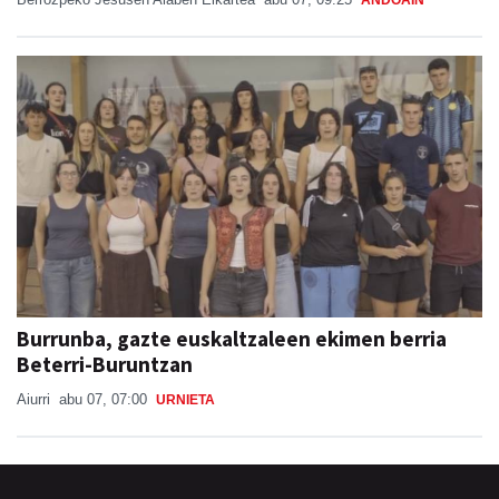
Burrunba, gazte euskaltzaleen ekimen berria
Beterri-Buruntzan
Aiurri
abu 07, 07:00
URNIETA