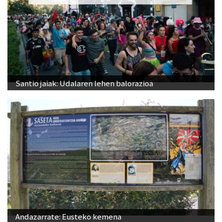
Santio jaiak: Udalaren lehen balorazioa
Andazarrate: Eusteko kemena