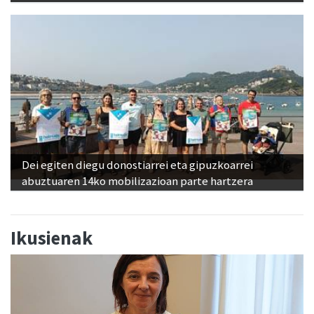
Dei egiten diegu donostiarrei eta gipuzkoarrei
abuztuaren 14ko mobilizazioan parte hartzera
Ikusienak