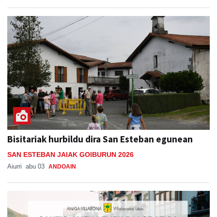
Bisitariak hurbildu dira San Esteban egunean
SAN ESTEBAN JAIAK GOIBURUN 2026
Aiurri
abu 03
ANDOAIN