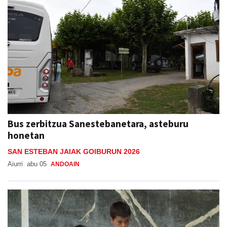
Bus zerbitzua Sanestebanetara, asteburu
honetan
SAN ESTEBAN JAIAK GOIBURUN 2026
Aiurri
abu 05
ANDOAIN