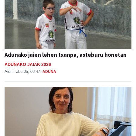
Adunako jaien lehen txanpa, asteburu honetan
ADUNAKO JAIAK 2026
Aiurri
abu 05, 08:47
ADUNA