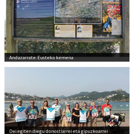
Andazarrate: Eusteko kemena
Dei egiten diegu donostiarrei eta gipuzkoarrei