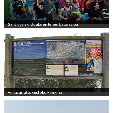
Santio jaiak: Udalaren lehen balorazioa
Andazarrate: Eusteko kemena