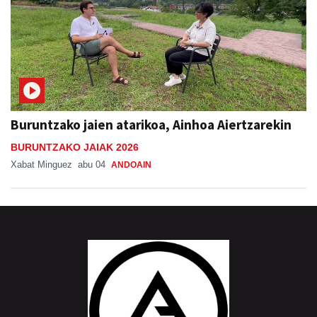
Buruntzako jaien atarikoa, Ainhoa Aiertzarekin
BURUNTZAKO JAIAK 2026
Xabat Minguez
abu 04
ANDOAIN