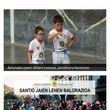
Adunako jaien lehen txanpa, asteburu honetan