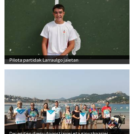
Pilota partidak Larraulgo jaietan
Dei egiten diegu donostiarrei eta gipuzkoarrei
abuztuaren 14ko mobilizazioan parte hartzera