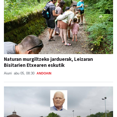
Naturan murgiltzeko jarduerak, Leizaran
Bisitarien Etxearen eskutik
Aiurri
abu 05, 08:30
ANDOAIN