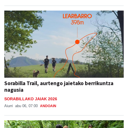
Sorabilla Trail, aurtengo jaietako berrikuntza
nagusia
SORABILLAKO JAIAK 2026
Aiurri
abu 06, 07:00
ANDOAIN