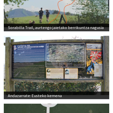
Sorabilla Trail, aurtengo jaietako berrikuntza nagusia
Andazarrate: Eusteko kemena