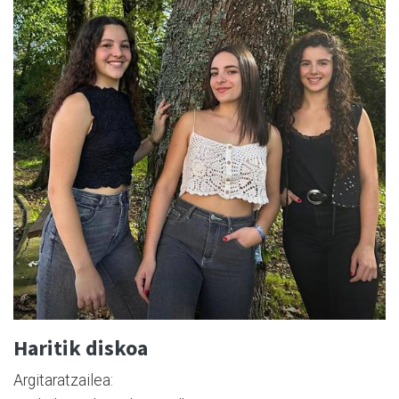
Haritik diskoa
Argitaratzailea: