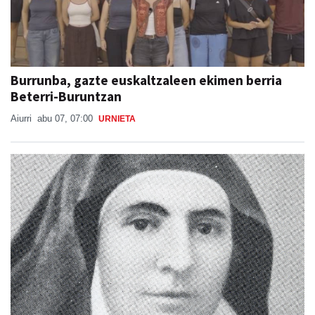
Burrunba, gazte euskaltzaleen ekimen berria
Beterri-Buruntzan
Aiurri
abu 07, 07:00
URNIETA