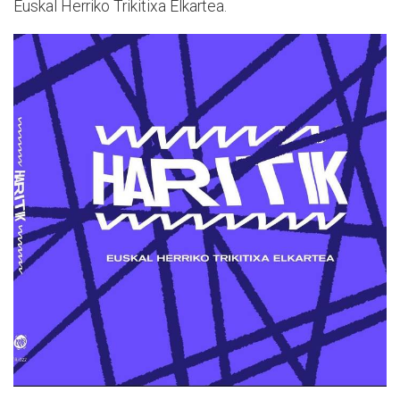
Euskal Herriko Trikitixa Elkartea.