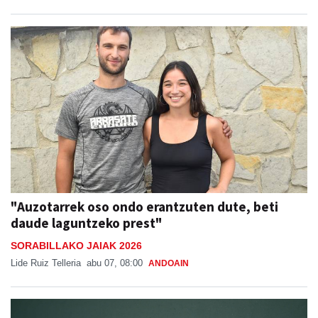
"Auzotarrek oso ondo erantzuten dute, beti
daude laguntzeko prest"
SORABILLAKO JAIAK 2026
Lide Ruiz Telleria
abu 07, 08:00
ANDOAIN