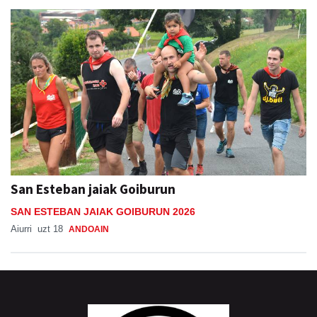
San Esteban jaiak Goiburun
SAN ESTEBAN JAIAK GOIBURUN 2026
Aiurri
uzt 18
ANDOAIN