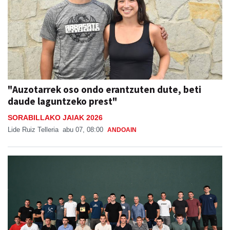
"Auzotarrek oso ondo erantzuten dute, beti
daude laguntzeko prest"
SORABILLAKO JAIAK 2026
Lide Ruiz Telleria
abu 07, 08:00
ANDOAIN