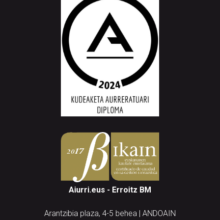
Aiurri.eus - Erroitz BM
Arantzibia plaza, 4-5 behea | ANDOAIN