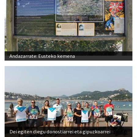
Andazarrate: Eusteko kemena
Dei egiten diegu donostiarrei eta gipuzkoarrei