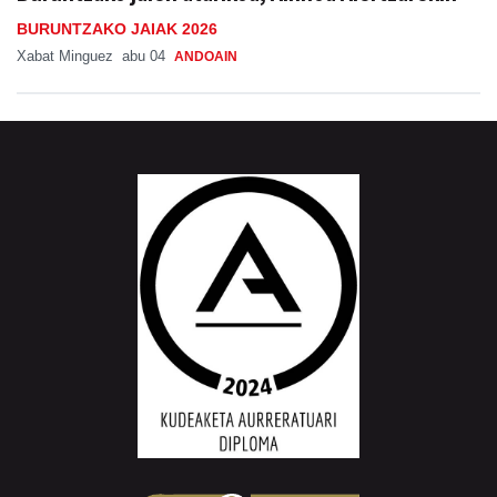
BURUNTZAKO JAIAK 2026
Xabat Minguez
abu 04
ANDOAIN