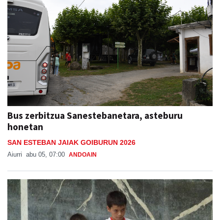
Bus zerbitzua Sanestebanetara, asteburu
honetan
SAN ESTEBAN JAIAK GOIBURUN 2026
Aiurri
abu 05, 07:00
ANDOAIN