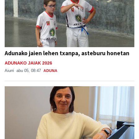
Adunako jaien lehen txanpa, asteburu honetan
ADUNAKO JAIAK 2026
Aiurri
abu 05, 08:47
ADUNA