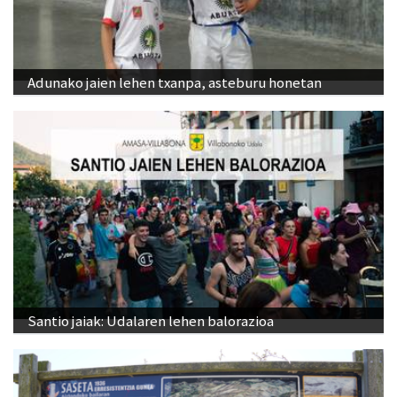
Adunako jaien lehen txanpa, asteburu honetan
Santio jaiak: Udalaren lehen balorazioa