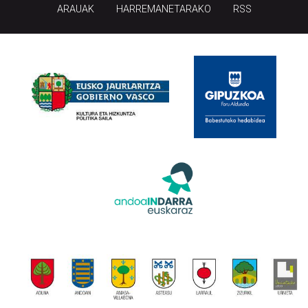
ARAUAK
HARREMANETARAKO
RSS