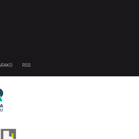
ARAKO
RSS