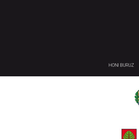
HONI BURUZ