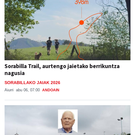
Sorabilla Trail, aurtengo jaietako berrikuntza
nagusia
SORABILLAKO JAIAK 2026
Aiurri
abu 06, 07:00
ANDOAIN