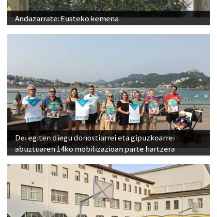
Andazarrate: Eusteko kemena
Dei egiten diegu donostiarrei eta gipuzkoarrei
abuztuaren 14ko mobilizazioan parte hartzera