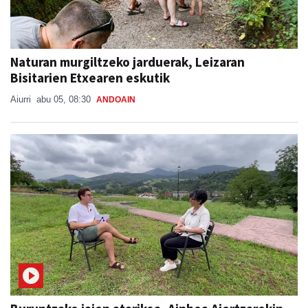
Naturan murgiltzeko jarduerak, Leizaran
Bisitarien Etxearen eskutik
Aiurri
abu 05, 08:30
ANDOAIN