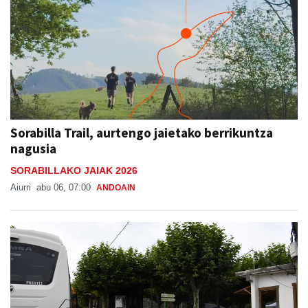
Sorabilla Trail, aurtengo jaietako berrikuntza
nagusia
SORABILLAKO JAIAK 2026
Aiurri
abu 06, 07:00
ANDOAIN