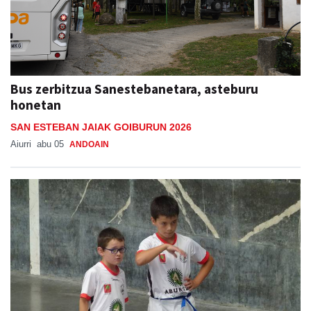
Bus zerbitzua Sanestebanetara, asteburu
honetan
SAN ESTEBAN JAIAK GOIBURUN 2026
Aiurri
abu 05
ANDOAIN