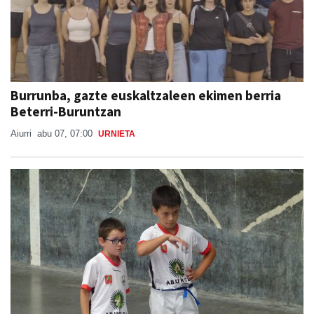
Burrunba, gazte euskaltzaleen ekimen berria
Beterri-Buruntzan
Aiurri
abu 07, 07:00
URNIETA