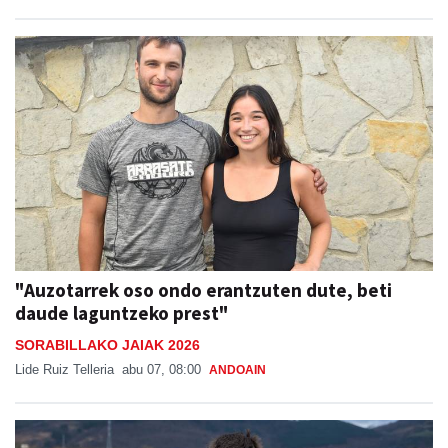
"Auzotarrek oso ondo erantzuten dute, beti
daude laguntzeko prest"
SORABILLAKO JAIAK 2026
Lide Ruiz Telleria
abu 07, 08:00
ANDOAIN