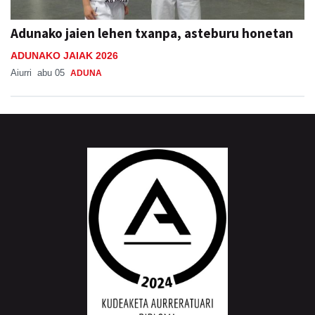
Adunako jaien lehen txanpa, asteburu honetan
ADUNAKO JAIAK 2026
Aiurri
abu 05
ADUNA