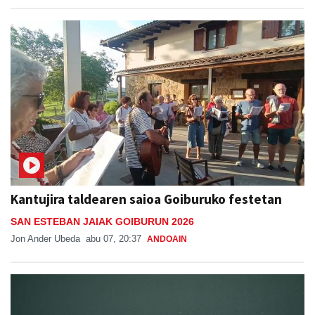
Kantujira taldearen saioa Goiburuko festetan
SAN ESTEBAN JAIAK GOIBURUN 2026
Jon Ander Ubeda
abu 07, 20:37
ANDOAIN