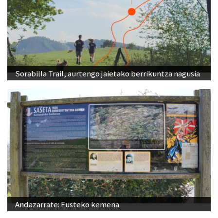
Sorabilla Trail, aurtengo jaietako berrikuntza nagusia
Andazarrate: Eusteko kemena