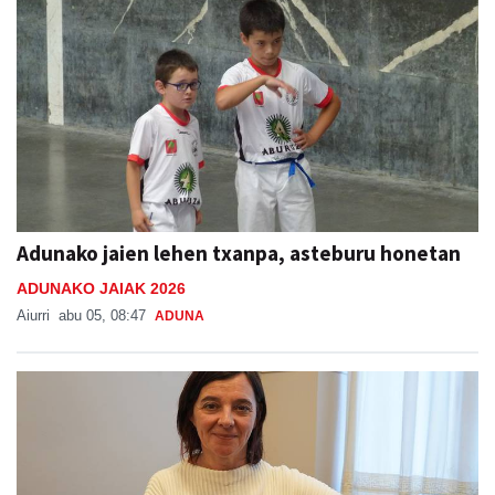
Adunako jaien lehen txanpa, asteburu honetan
ADUNAKO JAIAK 2026
Aiurri
abu 05, 08:47
ADUNA