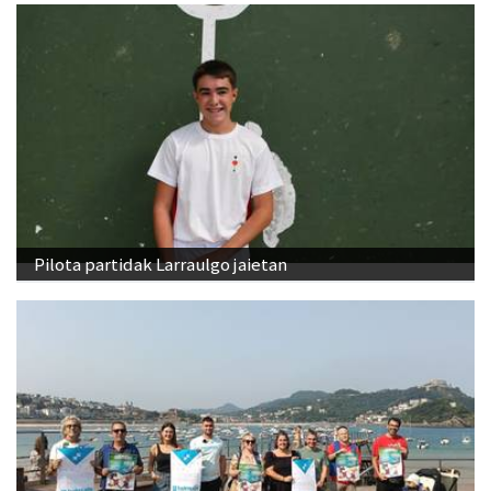
Pilota partidak Larraulgo jaietan