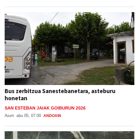
Bus zerbitzua Sanestebanetara, asteburu
honetan
SAN ESTEBAN JAIAK GOIBURUN 2026
Aiurri
abu 05, 07:00
ANDOAIN