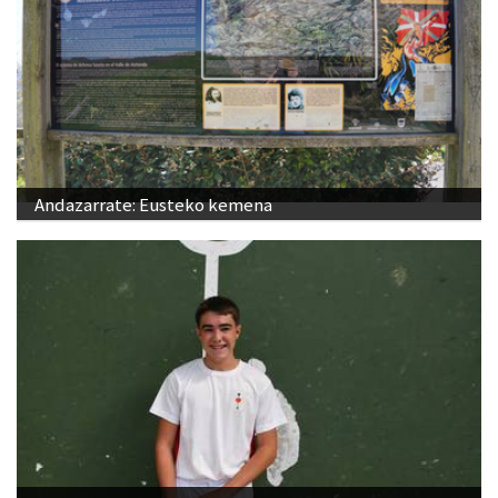
Andazarrate: Eusteko kemena