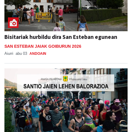
Bisitariak hurbildu dira San Esteban egunean
SAN ESTEBAN JAIAK GOIBURUN 2026
Aiurri
abu 03
ANDOAIN