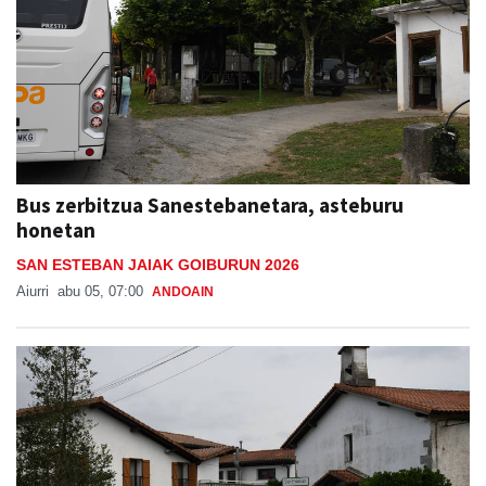
Bus zerbitzua Sanestebanetara, asteburu
honetan
SAN ESTEBAN JAIAK GOIBURUN 2026
Aiurri
abu 05, 07:00
ANDOAIN