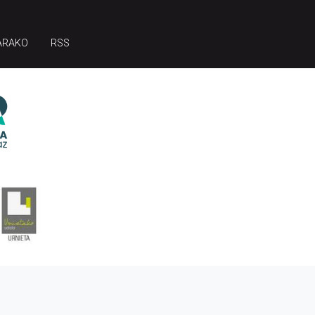
ARAKO
RSS