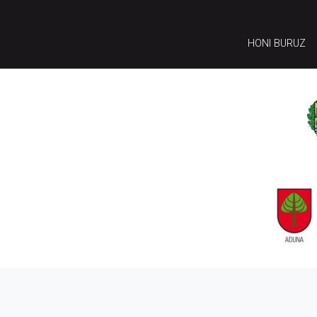
HONI BURUZ