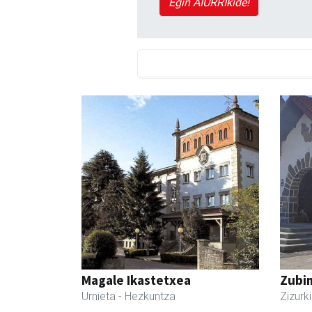
Egin AIURRIkide!
Magale Ikastetxea
Zubim
Urnieta
- Hezkuntza
Zizurki