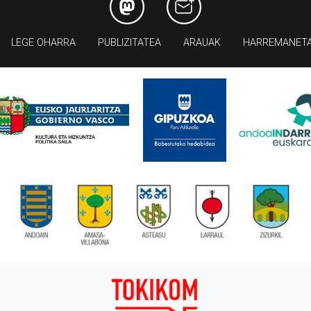
LEGE OHARRA
PUBLIZITATEA
ARAUAK
HARREMANET