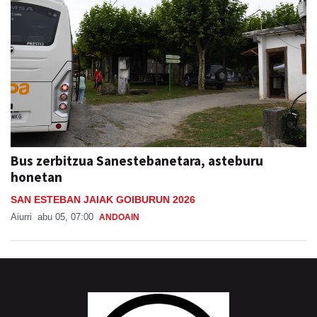
Bus zerbitzua Sanestebanetara, asteburu
honetan
SAN ESTEBAN JAIAK GOIBURUN 2026
Aiurri
abu 05, 07:00
ANDOAIN