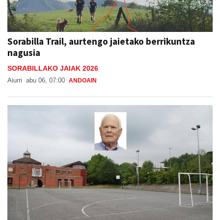
Sorabilla Trail, aurtengo jaietako berrikuntza
nagusia
SORABILLAKO JAIAK 2026
Aiurri
abu 06, 07:00
ANDOAIN