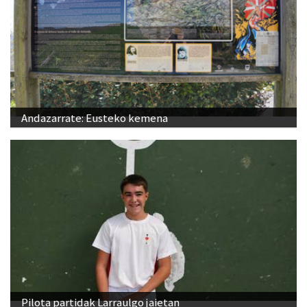
Andazarrate: Eusteko kemena
Pilota partidak Larraulgo jaietan