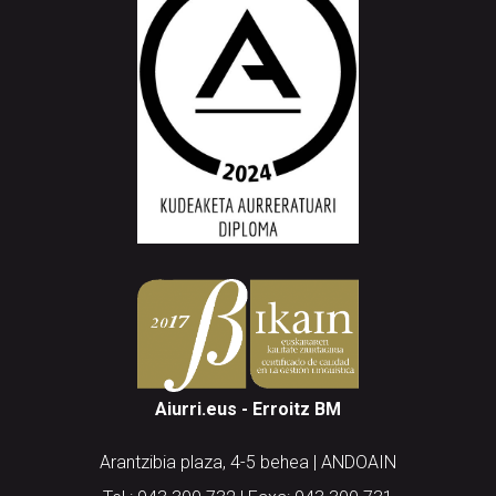
Aiurri.eus - Erroitz BM
Arantzibia plaza, 4-5 behea | ANDOAIN