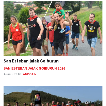
San Esteban jaiak Goiburun
SAN ESTEBAN JAIAK GOIBURUN 2026
Aiurri
uzt 18
ANDOAIN