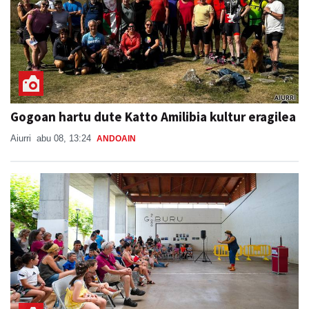
Gogoan hartu dute Katto Amilibia kultur eragilea
Aiurri
abu 08, 13:24
ANDOAIN