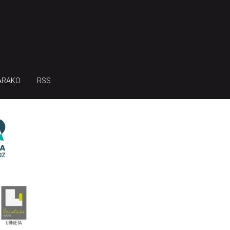
ARAKO
RSS