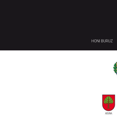
HONI BURUZ