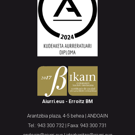
Aiurri.eus - Erroitz BM
Arantzibia plaza, 4-5 behea | ANDOAIN
Tel.: 943 300 732 | Faxa: 943 300 731