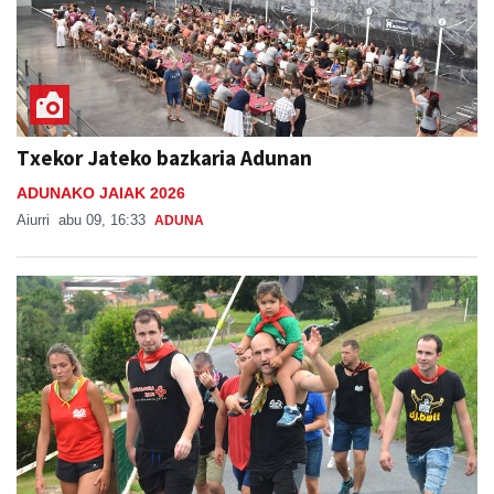
Txekor Jateko bazkaria Adunan
ADUNAKO JAIAK 2026
Aiurri
abu 09, 16:33
ADUNA