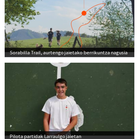
Sorabilla Trail, aurtengo jaietako berrikuntza nagusia
Pilota partidak Larraulgo jaietan