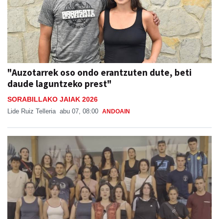
"Auzotarrek oso ondo erantzuten dute, beti
daude laguntzeko prest"
SORABILLAKO JAIAK 2026
Lide Ruiz Telleria
abu 07, 08:00
ANDOAIN